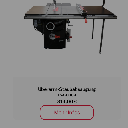
Überarm-Staubabsaugung
TSA-ODC-I
314,00
€
Mehr Infos