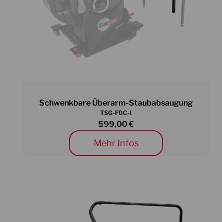
Schwenkbare Überarm-Staubabsaugung
TSG-FDC-I
599,00
€
Mehr Infos