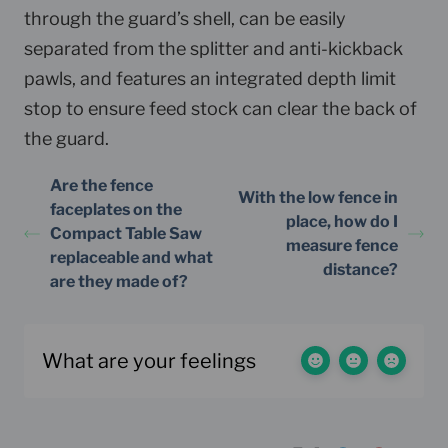
through the guard’s shell, can be easily
separated from the splitter and anti-kickback
pawls, and features an integrated depth limit
stop to ensure feed stock can clear the back of
the guard.
Are the fence
With the low fence in
faceplates on the
place, how do I
Compact Table Saw
measure fence
replaceable and what
distance?
are they made of?
What are your feelings