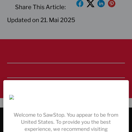
Share This Article:
Updated on 21. Mai 2025
Entdecken Sie unsere Tischsägen
Kommen Sie und besuchen Sie uns
Immer für Sie da – Kontaktieren Sie uns
Welcome to SawStop. You appear to be from
UNTERNEHMEN & SERVICE
United States. To provide you the best
experience, we recommend visiting
Produkte