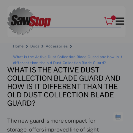
0
Home
Docs
Accessories
What is the Active Dust Collection Blade Guard and how is it
different than the old Dust Collection Blade Guard?
WHAT IS THE ACTIVE DUST
COLLECTION BLADE GUARD AND
HOW IS IT DIFFERENT THAN THE
OLD DUST COLLECTION BLADE
GUARD?
The new guard is more compact for
storage, offers improved line of sight