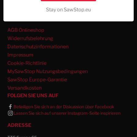
Meine Bestellung widerrufen
Stay on SawStop.eu
INFOS UND HILFE
AGB Onlineshop
Widerrufsbelehrung
Datenschutzinformationen
Impressum
Cookie-Richtlinie
MySawStop Nutzungsbedingungen
SawStop Europe-Garantie
Versandkosten
FOLGEN SIE UNS AUF
Beteiligen Sie sich an der Diskussion über Facebook
Lassen Sie sich auf unserer Instagram-Seite inspirieren
ADRESSE